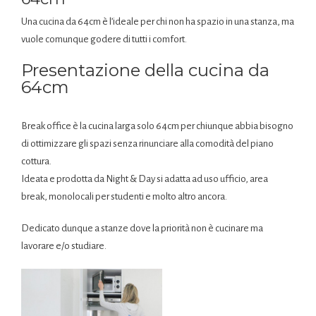
Una cucina da 64cm è l’ideale per chi non ha spazio in una stanza, ma
vuole comunque godere di tutti i comfort.
Presentazione della cucina da
64cm
Break office è la cucina larga solo 64cm per chiunque abbia bisogno
di ottimizzare gli spazi senza rinunciare alla comodità del piano
cottura.
Ideata e prodotta da Night & Day si adatta ad uso ufficio, area
break, monolocali per studenti e molto altro ancora.
Dedicato dunque a stanze dove la priorità non è cucinare ma
lavorare e/o studiare.