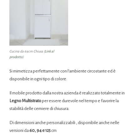
Cucina da 64cm Chiusa (
Link al
prodotto
)
Si mimetizza perfettamente con l’ambiente circostante ed è
disponibile in ogni tipo di colore.
Il mobile prodotto dalla nostra azienda è realizzato totalmente in
Legno Multistrato
per essere durevole nel tempo e favorire la
stabilità delle cerniere di chiusura.
Di dimensioni anche personalizzabili , disponibile anche nelle
versioni da
60, 94 e 125
cm