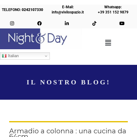
E-Mail:
Whatsapp:
TELEFONO:
0242107330
info@vivilospazio.it
+39 351 152 9879
Italian
IL NOSTRO BLOG!
Armadio a colonna : una cucina da
64cm