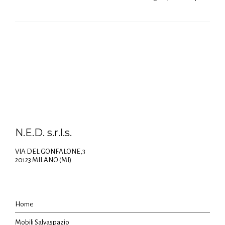
N.E.D. s.r.l.s.
VIA DEL GONFALONE,3
20123 MILANO (MI)
Home
Mobili Salvaspazio