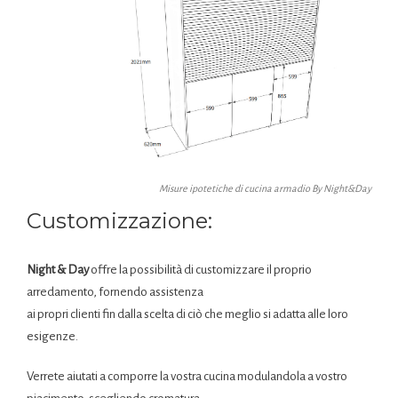
Misure ipotetiche di cucina armadio By Night&Day
Customizzazione:
Night & Day
offre la possibilità di customizzare il proprio
arredamento, fornendo assistenza
ai propri clienti fin dalla scelta di ciò che meglio si adatta alle loro
esigenze.
Verrete aiutati a comporre la vostra cucina modulandola a vostro