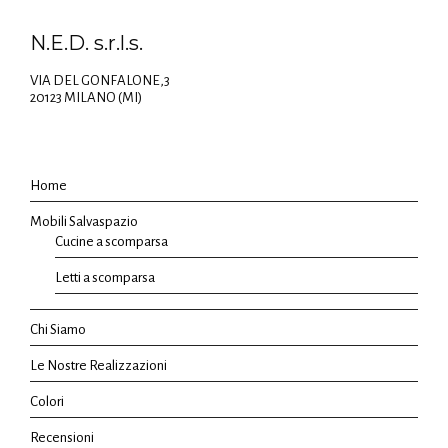
N.E.D. s.r.l.s.
VIA DEL GONFALONE,3
20123 MILANO (MI)
Home
Mobili Salvaspazio
Cucine a scomparsa
Letti a scomparsa
Chi Siamo
Le Nostre Realizzazioni
Colori
Recensioni