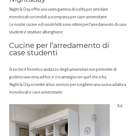
Night & Day offre una vasta gamma di scelta per arredare
monolocali con mobili a scomparsa per case universitarie.
Le nostre cucine ed i nostri letti sono ottimi per l’arredamento di case
studenti e strutture alberghiere.
Cucine per l’arredamento di
case studenti
Si sa che il frenetico andazzo degli universitari non permette di
godersi una cena ad hoc e ci si arrangia con quel che si ha.
Night & Day si mette al tuo servizio per scegliere una cucina adatta a
monolocali e case universitarie.
Ad