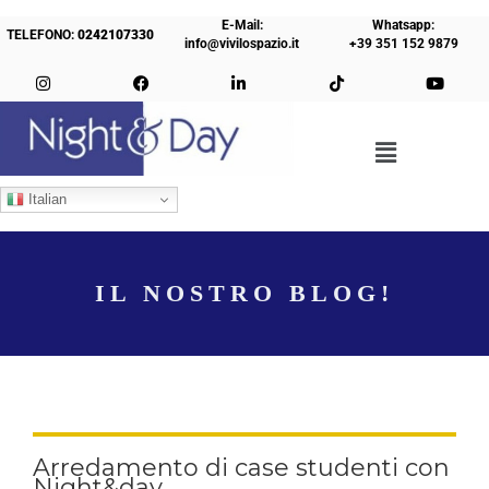
E-Mail:
Whatsapp:
TELEFONO:
0242107330
info@vivilospazio.it
+39 351 152 9879
Italian
IL NOSTRO BLOG!
Arredamento di case studenti con
Night&day