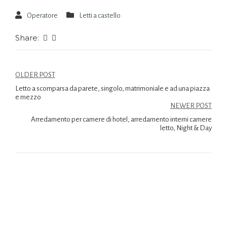
Operatore
Letti a castello
Share:
OLDER POST
Letto a scomparsa da parete, singolo, matrimoniale e ad una piazza
e mezzo
NEWER POST
Arredamento per camere di hotel, arredamento interni camere
letto, Night & Day