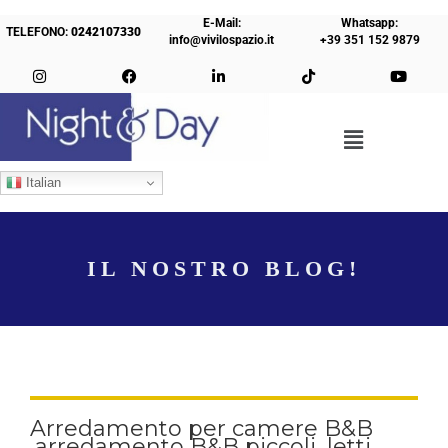
E-Mail:
Whatsapp:
TELEFONO:
0242107330
info@vivilospazio.it
+39 351 152 9879
Italian
IL NOSTRO BLOG!
Arredamento per camere B&B
,arredamento B&B piccoli, letti