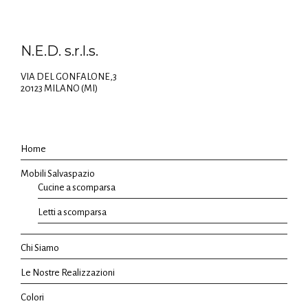
N.E.D. s.r.l.s.
VIA DEL GONFALONE,3
20123 MILANO (MI)
Home
Mobili Salvaspazio
Cucine a scomparsa
Letti a scomparsa
Chi Siamo
Le Nostre Realizzazioni
Colori