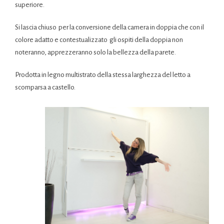
superiore.
Si lascia chiuso per la conversione della camera in doppia che con il
colore adatto e contestualizzato gli ospiti della doppia non
noteranno, apprezzeranno solo la bellezza della parete.
Prodotta in legno multistrato della stessa larghezza del letto a
scomparsa a castello.