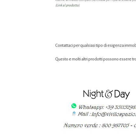
(
Link al prodotto
)
Contattaci per qualsiasi tipo di esigenza immob
Questo e molti altri prodotti possono essere tr