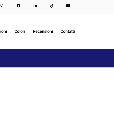
DAMENTO PER TECNICI DI DESIGN CON NIGHT&DAY
ioni
Colori
Recensioni
Contatti