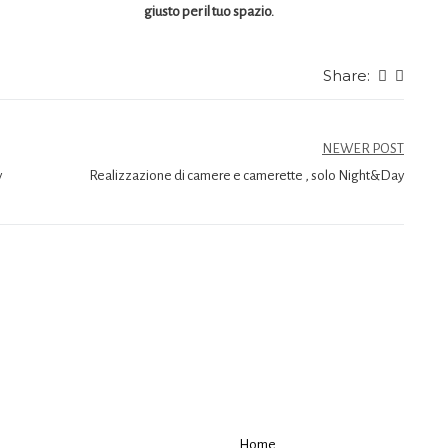
giusto per il tuo spazio.
Share:
NEWER POST
y
Realizzazione di camere e camerette , solo Night&Day
Home