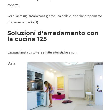
coperte.
Per quanto riguarda la zona giorno una delle cucine che proponiamo
è la cucina armadio 125
Soluzioni d’arredamento con
la cucina 125
La più richiesta da tutte le strutture turistiche e non.
Dalla