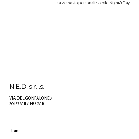
salvaspazio personalizzabile Night&Day
N.E.D. s.r.l.s.
VIA DEL GONFALONE,3
20123 MILANO (MI)
Home