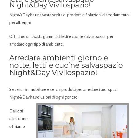
Night&Day Vivilospazio!
Night&Day ha una vasta scelta di prodotti e Soluzioni d’arredamento
per alberghi.
Offriamo una vasta gamma di letti e cucine salvaspazio , per
arredare ogni tipo di ambiente.
Arredare ambienti giorno e
notte, letti e cucine salvaspazio
Night&Day Vivilospazio!
Se sei un immobiliare e cerchi prodotti per arredare i tuoi spazi
Night&Day ha soluzioni di ogni genere.
Dai letti
alle cucine
offriamo