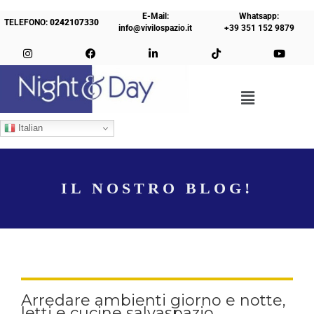
E-Mail:
Whatsapp:
TELEFONO:
0242107330
info@vivilospazio.it
+39 351 152 9879
Italian
IL NOSTRO BLOG!
Arredare ambienti giorno e notte,
letti e cucine salvaspazio