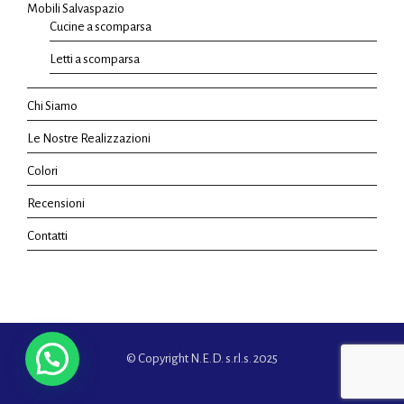
Mobili Salvaspazio
Cucine a scomparsa
Letti a scomparsa
Chi Siamo
Le Nostre Realizzazioni
Colori
Recensioni
Contatti
© Copyright N.E.D. s.r.l.s. 2025