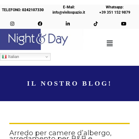
E-Mail:
Whatsapp:
TELEFONO:
0242107330
info@vivilospazio.it
+39 351 152 9879
Italian
IL NOSTRO BLOG!
Arredo per camere d’albergo,
arredamento per B&B e