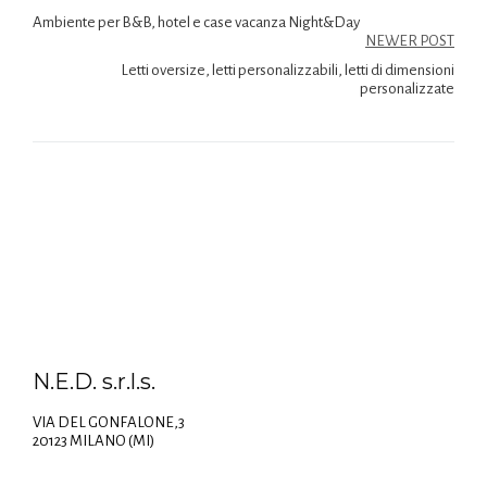
Ambiente per B&B, hotel e case vacanza Night&Day
NEWER POST
Letti oversize, letti personalizzabili, letti di dimensioni
personalizzate
N.E.D. s.r.l.s.
VIA DEL GONFALONE,3
20123 MILANO (MI)