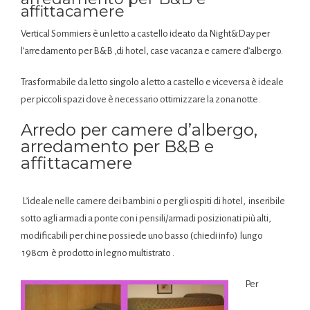
affittacamere
Vertical Sommiers è un letto a castello ideato da Night&Day per
l’arredamento per B&B ,di hotel, case vacanza e camere d’albergo.
Trasformabile da letto singolo a letto a castello e viceversa è ideale
per piccoli spazi dove è necessario ottimizzare la zona notte.
Arredo per camere d’albergo,
arredamento per B&B e
affittacamere
L’ideale nelle camere dei bambini o per gli ospiti di hotel, inseribile
sotto agli armadi a ponte con i pensili/armadi posizionati più alti,
modificabili per chi ne possiede uno basso (chiedi info) lungo
198cm è prodotto in legno multistrato .
Per