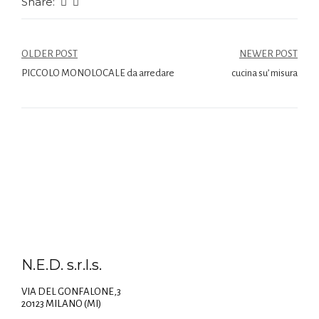
Share:
OLDER POST
NEWER POST
PICCOLO MONOLOCALE da arredare
cucina su’ misura
N.E.D. s.r.l.s.
VIA DEL GONFALONE,3
20123 MILANO (MI)