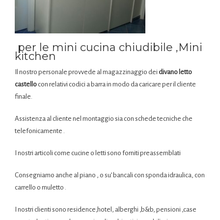
per le mini cucina chiudibile ,Mini
kitchen
Il nostro personale provvede al magazzinaggio dei
divano letto
castello
con relativi codici a barra in modo da caricare per il cliente
finale.
Assistenza al cliente nel montaggio sia con schede tecniche che
telefonicamente .
I nostri articoli come cucine o letti sono forniti preassemblati
Consegniamo anche al piano , o su’ bancali con sponda idraulica, con
carrello o muletto .
I nostri clienti sono residence,hotel, alberghi ,b&b, pensioni ,case