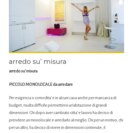
arredo su’ misura
arredo su’ misura
PICCOLO MONOLOCALE da arredare
Per esigenza o comodita’ e in alcuni casa anche per mancanza di
budget, risulta difficile permettersi un’abitazione di grandi
dimensioni. Chi dopo aver cambiato citta’ e lavoro ha deciso di
prendere un monolocale e arredarlo al meglio. Chi per un motivo, chi
per un altro, ha deciso di vivere in dimensioni contenute, il