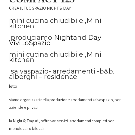
CREA IL TUO SPAZIO NIGHT & DAY
mini cucina chiudibile ,Mini
kitchen
produciamo
Nightand Day
ViviLoSpazio
mini cucina chiudibile ,Mini
kitchen
salvaspazio- arredamenti -b&b.
alberghi – residence
letto
siamo organizzati nella produzione arredamenti salvaspazio, per
aziende e privati
la Night & Day srl , offre vari servizi. arredamenti completi per
monolocali o bilocali