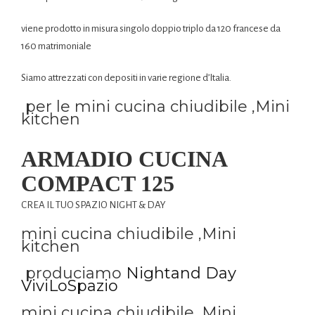
viene prodotto in misura singolo doppio triplo da 120 francese da
160 matrimoniale
Siamo attrezzati con depositi in varie regione d’Italia.
per le mini cucina chiudibile ,Mini
kitchen
ARMADIO CUCINA
COMPACT 125
CREA IL TUO SPAZIO NIGHT & DAY
mini cucina chiudibile ,Mini
kitchen
produciamo
Nightand Day
ViviLoSpazio
mini cucina chiudibile ,Mini