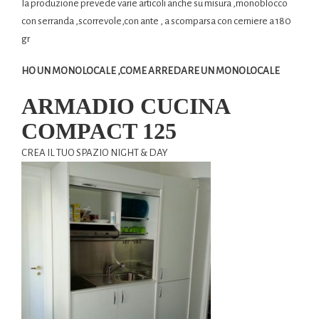
Ia produzione prevede varie articoli anche su misura ,monoblocco
con serranda ,scorrevole,con ante , a scomparsa con cerniere a 180
gr
HO UN MONOLOCALE ,COME ARREDARE UN MONOLOCALE
ARMADIO CUCINA
COMPACT 125
CREA IL TUO SPAZIO NIGHT & DAY