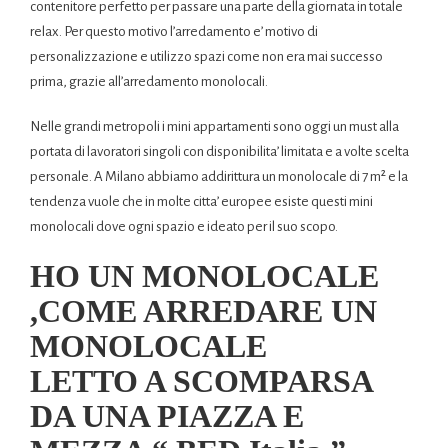
contenitore perfetto per passare una parte della giornata in totale
relax. Per questo motivo l’arredamento e’ motivo di
personalizzazione e utilizzo spazi come non era mai successo
prima, grazie all’arredamento monolocali.
Nelle grandi metropoli i mini appartamenti sono oggi un must alla
portata di lavoratori singoli con disponibilita’ limitata e a volte scelta
personale. A Milano abbiamo addirittura un monolocale di 7 m² e la
tendenza vuole che in molte citta’ europee esiste questi mini
monolocali dove ogni spazio e ideato per il suo scopo.
HO UN MONOLOCALE
,COME ARREDARE UN
MONOLOCALE
LETTO A SCOMPARSA
DA UNA PIAZZA E