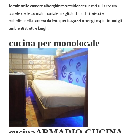
Ideale nelle camere alberghiere o residence
turistici sulla stessa
parete del letto matrimoniale, negli studi o uffici privati e
pubblici,
nella camera da letto per i ragazzi o per gli ospiti
, in tutti gli
ambienti stretti e lunghi.
cucina per monolocale
cucinaARMADIO CUCINA