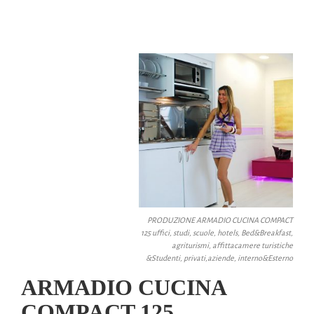
PRODUZIONE ARMADIO CUCINA COMPACT
125 uffici, studi, scuole, hotels, Bed&Breakfast,
agriturismi, affittacamere turistiche
&Studenti, privati,aziende, interno&Esterno
ARMADIO CUCINA
COMPACT 125