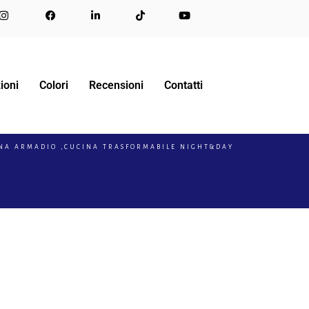
ioni
Colori
Recensioni
Contatti
INA ARMADIO ,CUCINA TRASFORMABILE NIGHT&DAY