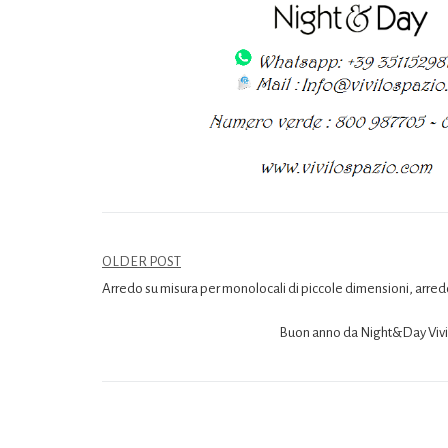
OLDER POST
Arredo su misura per monolocali di piccole dimensioni, arre
Buon anno da Night&Day Vivilos