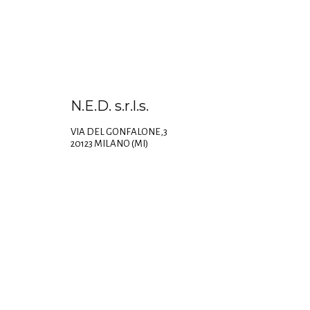
N.E.D. s.r.l.s.
VIA DEL GONFALONE,3
20123 MILANO (MI)