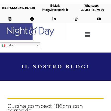
E-Mail:
Whatsapp:
TELEFONO:
0242107330
info@vivilospazio.it
+39 351 152 9879
Italian
IL NOSTRO BLOG!
Cucina compact 186cm con
serranda