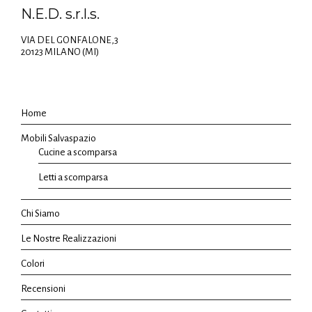
N.E.D. s.r.l.s.
VIA DEL GONFALONE,3
20123 MILANO (MI)
Home
Mobili Salvaspazio
Cucine a scomparsa
Letti a scomparsa
Chi Siamo
Le Nostre Realizzazioni
Colori
Recensioni