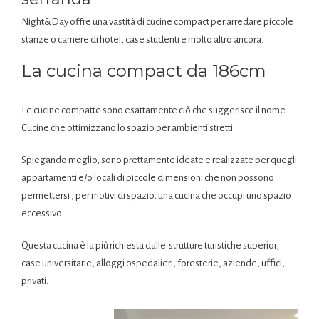
Night&Day offre una vastità di cucine compact per arredare piccole
stanze o camere di hotel, case studenti e molto altro ancora.
La cucina compact da 186cm
Le cucine compatte sono esattamente ciò che suggerisce il nome :
Cucine che ottimizzano lo spazio per ambienti stretti.
Spiegando meglio, sono prettamente ideate e realizzate per quegli
appartamenti e/o locali di piccole dimensioni che non possono
permettersi , per motivi di spazio, una cucina che occupi uno spazio
eccessivo.
Questa cucina è la più richiesta dalle strutture turistiche superior,
case universitarie, alloggi ospedalieri, foresterie, aziende, uffici,
privati.