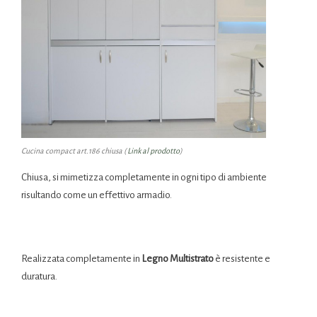
Cucina compact art.186 chiusa (
Link al prodotto
)
Chiusa, si mimetizza completamente in ogni tipo di ambiente
risultando come un effettivo armadio.
Realizzata completamente in
Legno Multistrato
è resistente e
duratura.