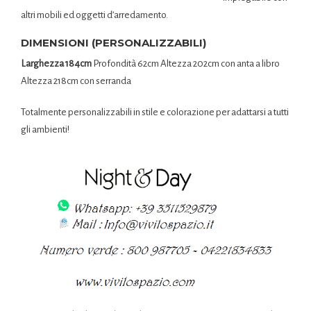
altri mobili ed oggetti d’arredamento.
DIMENSIONI (PERSONALIZZABILI)
Larghezza 184cm
Profondità 62cm Altezza 202cm con anta a libro
Altezza 218cm con serranda
Totalmente personalizzabili in stile e colorazione per adattarsi a tutti
gli ambienti!