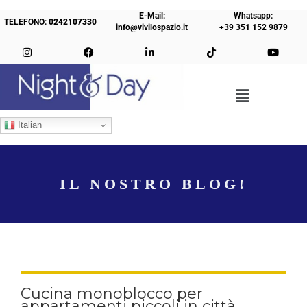
E-Mail:
Whatsapp:
TELEFONO:
0242107330
info@vivilospazio.it
+39 351 152 9879
Italian
IL NOSTRO BLOG!
Cucina monoblocco per
appartamenti piccoli in città