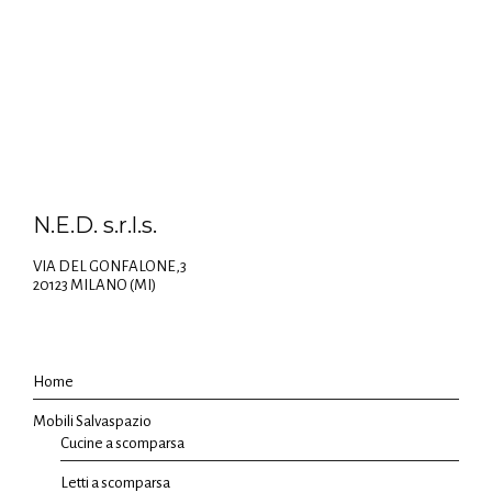
N.E.D. s.r.l.s.
VIA DEL GONFALONE,3
20123 MILANO (MI)
Home
Mobili Salvaspazio
Cucine a scomparsa
Letti a scomparsa