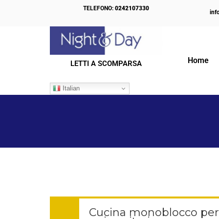
TELEFONO:
0242107330
inf
Home
LETTI A SCOMPARSA
IL NOSTRO BLOG
Italian
Cucina monoblocco per 