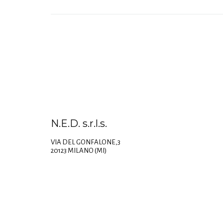
N.E.D. s.r.l.s.
VIA DEL GONFALONE,3
20123 MILANO (MI)