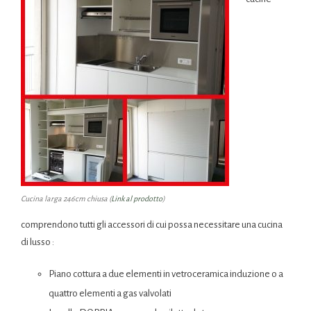
Cucina larga 246cm chiusa (
Link al prodotto
)
comprendono tutti gli accessori di cui possa necessitare una cucina
di lusso :
Piano cottura a due elementi in vetroceramica induzione o a
quattro elementi a gas valvolati