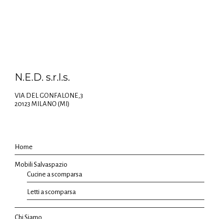
N.E.D. s.r.l.s.
VIA DEL GONFALONE,3
20123 MILANO (MI)
Home
Mobili Salvaspazio
Cucine a scomparsa
Letti a scomparsa
Chi Siamo