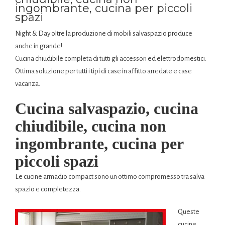
ingombrante, cucina per piccoli
spazi
Night & Day oltre la produzione di mobili salvaspazio produce
anche in grande!
Cucina chiudibile completa di tutti gli accessori ed elettrodomestici.
Ottima soluzione per tutti i tipi di case in affitto arredate e case
vacanza.
Cucina salvaspazio, cucina
chiudibile, cucina non
ingombrante, cucina per
piccoli spazi
Le cucine armadio compact sono un ottimo compromesso tra salva
spazio e completezza.
Queste
cucine