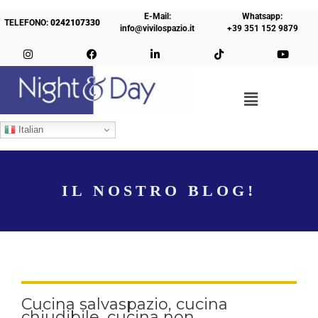
E-Mail:
Whatsapp:
TELEFONO:
0242107330
info@vivilospazio.it
+39 351 152 9879
Italian
IL NOSTRO BLOG!
Cucina salvaspazio, cucina
chiudibile, cucina non