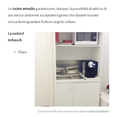
Le
cucine armadio
garantiscono, dunque, la possibilità di utilizzo di
uno stesso ambiente sia durante il giorno che durante la notte
senza dover guardare l’odioso angolo cottura.
La cucina è
inclusa di :
Piano
Cucina armadio per case vacanza aperta (
Link al prodotto
)