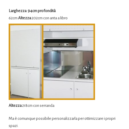
Larghezza 94cm profondità
62cm
Altezza
202cm con anta a libro
Altezza
218cm con
serranda
Ma è comunque possibile personalizzarla per ottimizzare i propri
spazi.