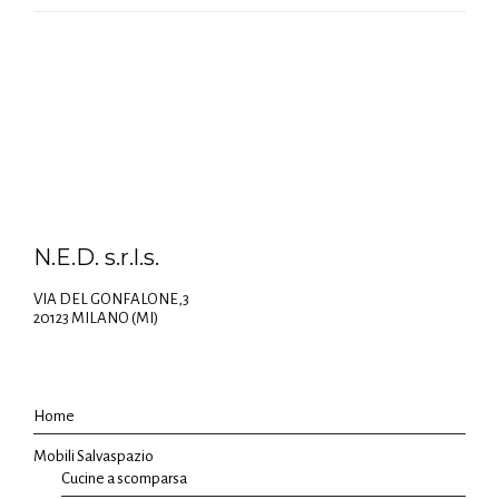
N.E.D. s.r.l.s.
VIA DEL GONFALONE,3
20123 MILANO (MI)
Home
Mobili Salvaspazio
Cucine a scomparsa