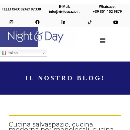
E-Mail:
Whatsapp:
TELEFONO:
0242107330
info@vivilospazio.it
+39 351 152 9879
Italian
IL NOSTRO BLOG!
Cucina salvaspazio, cucina
moderna per monolocali, cucina