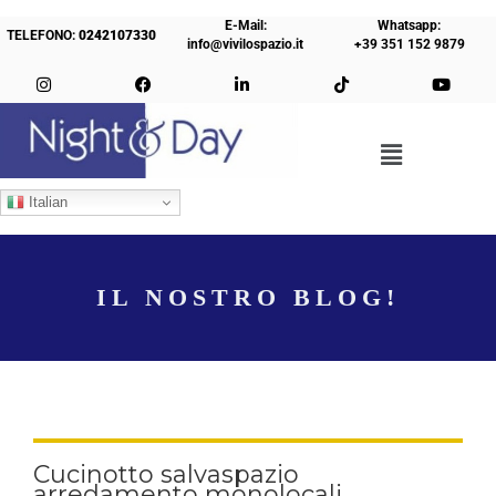
E-Mail:
Whatsapp:
TELEFONO:
0242107330
info@vivilospazio.it
+39 351 152 9879
Italian
IL NOSTRO BLOG!
Cucinotto salvaspazio
arredamento monolocali