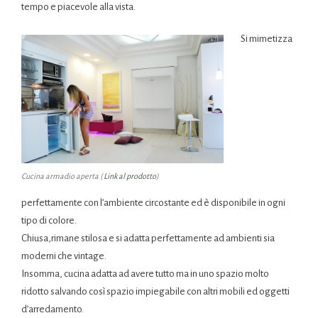
tempo e piacevole alla vista.
Si mimetizza
Cucina armadio aperta (
Link al prodotto
)
perfettamente con l’ambiente circostante ed è disponibile in ogni
tipo di colore.
Chiusa,rimane stilosa e si adatta perfettamente ad ambienti sia
moderni che vintage.
Insomma, cucina adatta ad avere tutto ma in uno spazio molto
ridotto salvando così spazio impiegabile con altri mobili ed oggetti
d’arredamento.