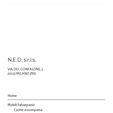
N.E.D. s.r.l.s.
VIA DEL GONFALONE,3
20123 MILANO (MI)
Home
Mobili Salvaspazio
Cucine a scomparsa