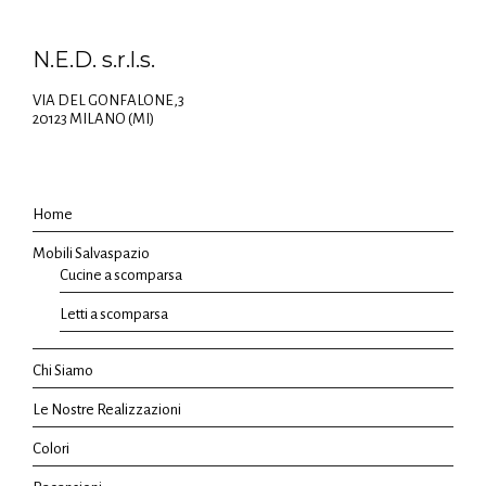
N.E.D. s.r.l.s.
VIA DEL GONFALONE,3
20123 MILANO (MI)
Home
Mobili Salvaspazio
Cucine a scomparsa
Letti a scomparsa
Chi Siamo
Le Nostre Realizzazioni
Colori