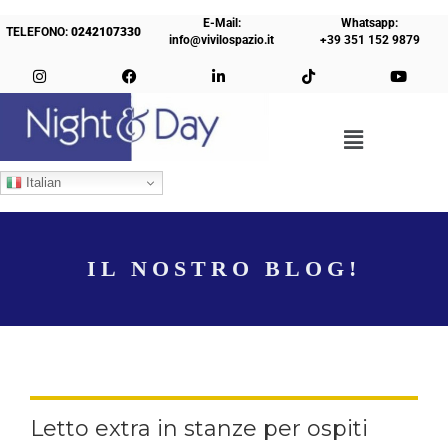
E-Mail:
Whatsapp:
TELEFONO:
0242107330
info@vivilospazio.it
+39 351 152 9879
Italian
IL NOSTRO BLOG!
Letto extra in stanze per ospiti