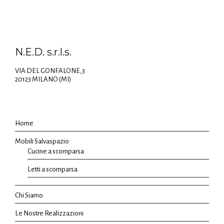
N.E.D. s.r.l.s.
VIA DEL GONFALONE,3
20123 MILANO (MI)
Home
Mobili Salvaspazio
Cucine a scomparsa
Letti a scomparsa
Chi Siamo
Le Nostre Realizzazioni