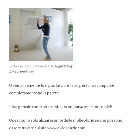
Letto a parete trasformabile by
Night & Day
(
Link al prodotto
)
O semplicemente lo si può lasciare liscio per farlo scomparire
completamente nella parete.
Idea geniale come terzo letto a scomparsa per Hotel e B&B.
Questi sono solo alcuni esempi delle molteplici idee che possono
essere trovate sul sito
www.vivilospazio.com