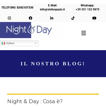
E-Mail:
Whatsapp:
TELEFONO:
0242107330
info@vivilospazio.it
+39 351 152 9879
Italian
IL NOSTRO BLOG!
Night & Day : Cosa è?