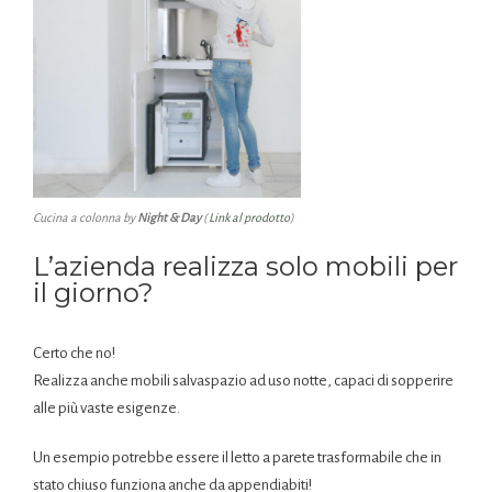
Cucina a colonna by
Night & Day
(
Link al prodotto
)
L’azienda realizza solo mobili per
il giorno?
Certo che no!
Realizza anche mobili salvaspazio ad uso notte, capaci di sopperire
alle più vaste esigenze.
Un esempio potrebbe essere il letto a parete trasformabile che in
stato chiuso funziona anche da appendiabiti!