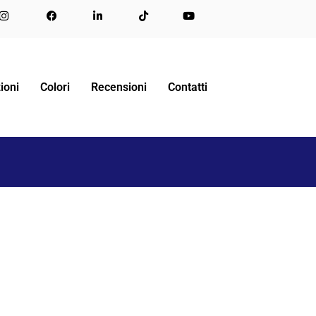
N UNICO PER ARREDARE PROGETTI DI ARCHITETTI.
ioni
Colori
Recensioni
Contatti