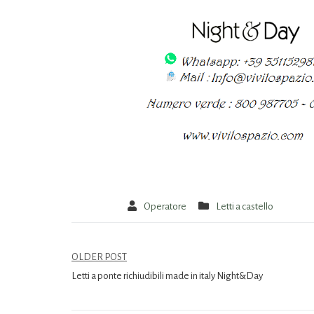
Operatore
Letti a castello
OLDER POST
Letti a ponte richiudibili made in italy Night&Day