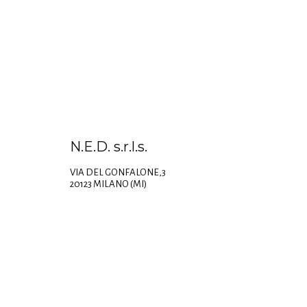
N.E.D. s.r.l.s.
VIA DEL GONFALONE,3
20123 MILANO (MI)