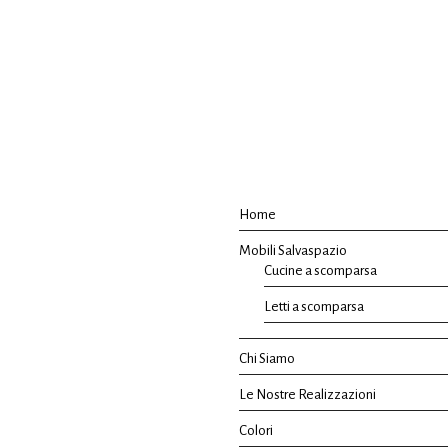
Home
Mobili Salvaspazio
Cucine a scomparsa
Letti a scomparsa
Chi Siamo
Le Nostre Realizzazioni
Colori