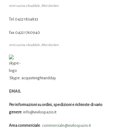
mini cucina chiudibile ,Mini kitchen
Tel.0422 1834833
fax 0422 1760940
mini cucina chiudibile ,Mini kitchen .
Skype: acquistinightandday
EMAIL
Per informazioni su ordini, spedizioni e richieste di vario
genere
: info@vivilospazio.it
Area commerciale
:
commerciale@
vivilospazio.it