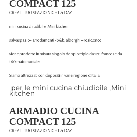
COMPACT 125
CREA IL TUO SPAZIO NIGHT & DAY
mini cucina chiudibile ,Mini kitchen
salvaspazio- arredamenti -b&b. alberghi – residence
viene prodotto in misura singolo doppio triplo da 120 francese da
160 matrimoniale
Siamo attrezzati con depositi in varie regione d’Italia.
per le mini cucina chiudibile ,Mini
kitchen
ARMADIO CUCINA
COMPACT 125
CREA IL TUO SPAZIO NIGHT & DAY