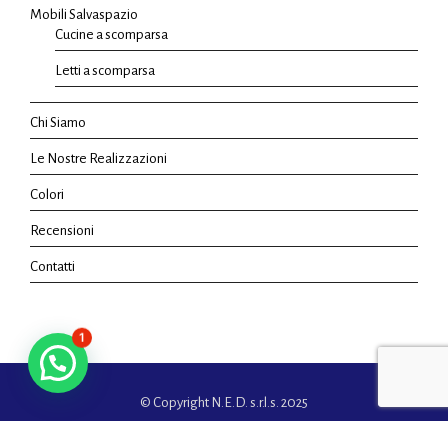
Mobili Salvaspazio
Cucine a scomparsa
Letti a scomparsa
Chi Siamo
Le Nostre Realizzazioni
Colori
Recensioni
Contatti
1
© Copyright N.E.D. s.r.l.s. 2025