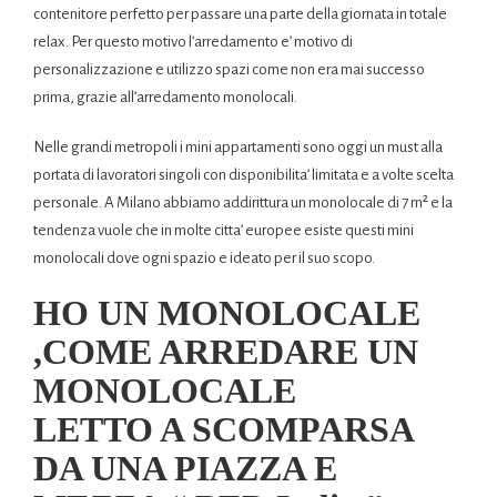
contenitore perfetto per passare una parte della giornata in totale
relax. Per questo motivo l’arredamento e’ motivo di
personalizzazione e utilizzo spazi come non era mai successo
prima, grazie all’arredamento monolocali.
Nelle grandi metropoli i mini appartamenti sono oggi un must alla
portata di lavoratori singoli con disponibilita’ limitata e a volte scelta
personale. A Milano abbiamo addirittura un monolocale di 7 m² e la
tendenza vuole che in molte citta’ europee esiste questi mini
monolocali dove ogni spazio e ideato per il suo scopo.
HO UN MONOLOCALE
,COME ARREDARE UN
MONOLOCALE
LETTO A SCOMPARSA
DA UNA PIAZZA E