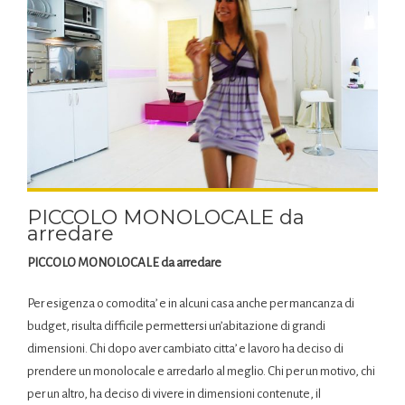
PICCOLO MONOLOCALE da
arredare
PICCOLO MONOLOCALE da arredare
Per esigenza o comodita’ e in alcuni casa anche per mancanza di
budget, risulta difficile permettersi un’abitazione di grandi
dimensioni. Chi dopo aver cambiato citta’ e lavoro ha deciso di
prendere un monolocale e arredarlo al meglio. Chi per un motivo, chi
per un altro, ha deciso di vivere in dimensioni contenute, il