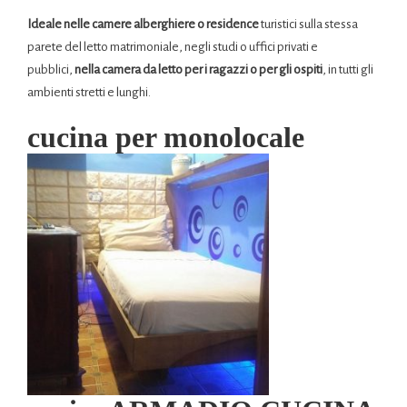
Ideale nelle camere alberghiere o residence
turistici sulla stessa
parete del letto matrimoniale, negli studi o uffici privati e
pubblici,
nella camera da letto per i ragazzi o per gli ospiti
, in tutti gli
ambienti stretti e lunghi.
cucina per monolocale