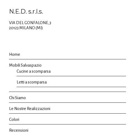
N.E.D. s.r.l.s.
VIA DEL GONFALONE,3
20123 MILANO (MI)
Home
Mobili Salvaspazio
Cucine a scomparsa
Letti a scomparsa
Chi Siamo
Le Nostre Realizzazioni
Colori
Recensioni