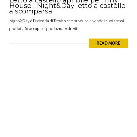
Letto a castello apribile per Tiny
House , Night&Day letto a castello
a scomparsa
Night&Day è l’azienda di Treviso che produce e vende i suoi stessi
prodotti! Si occupa di produzione di letti...
READ MORE