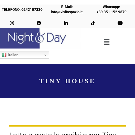
E-Mail:
Whatsapp:
TELEFONO:
0242107330
info@vivilospazio.it
+39 351 152 9879
Italian
TINY HOUSE