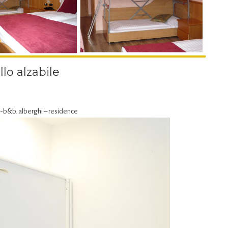
lo alzabile
-b&b. alberghi – residence