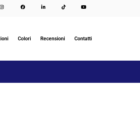
ASTELLO
DIVANO PER HOTEL A CASTELLO ALZABILE
ioni
Colori
Recensioni
Contatti