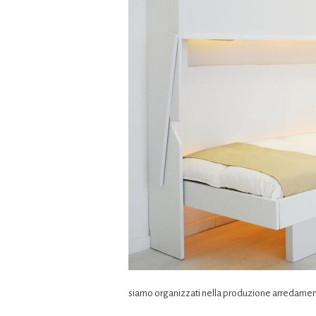
siamo organizzati nella produzione arredamenti