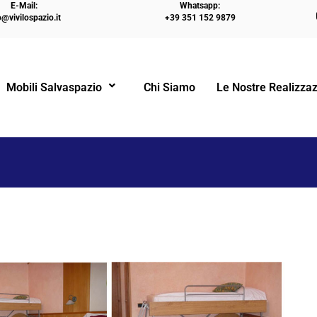
E-Mail:
Whatsapp:
o@vivilospazio.it
+39 351 152 9879
HOME
LETTI A C
Mobili Salvaspazio
Chi Siamo
Le Nostre Realizzaz
!