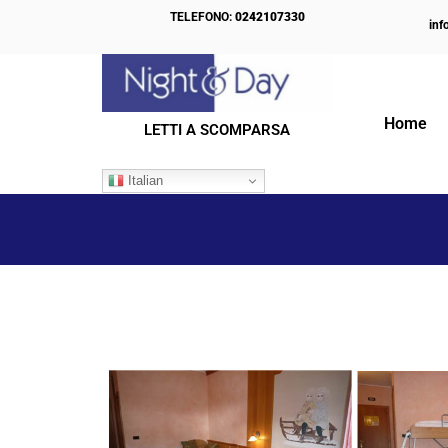
TELEFONO:
0242107330
inf
Home
LETTI A SCOMPARSA
IL NOSTRO BLOG
Italian