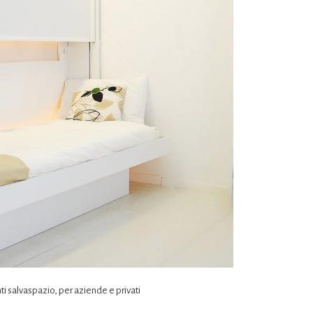
 salvaspazio, per aziende e privati