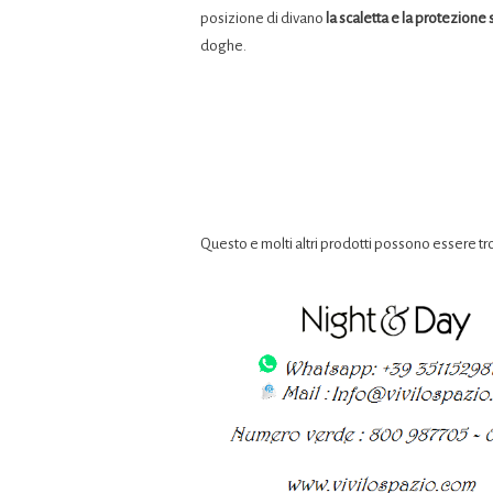
posizione di divano
la scaletta e la protezione 
doghe.
Questo e molti altri prodotti possono essere tr