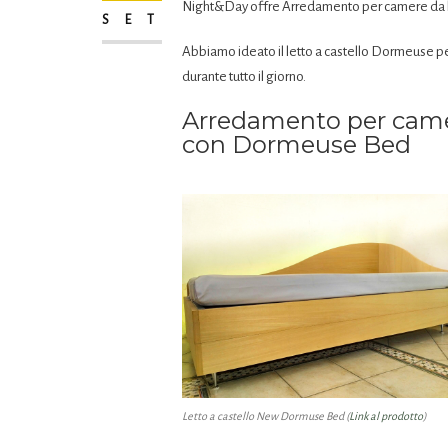
Night&Day offre Arredamento per camere da le
SET
Abbiamo ideato il letto a castello Dormeuse pe
durante tutto il giorno.
Arredamento per camer
con Dormeuse Bed
Letto a castello New Dormuse Bed (
Link al prodotto
)