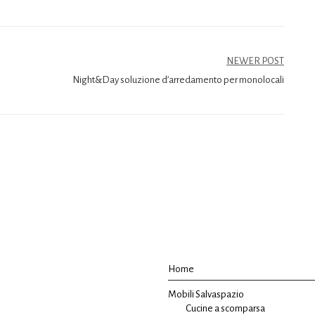
NEWER POST
Night&Day soluzione d’arredamento per monolocali
Home
Mobili Salvaspazio
Cucine a scomparsa