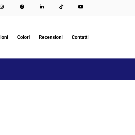
O PER CAMERA DA LETTO PER BAMBINI E RAGAZZI
ioni
Colori
Recensioni
Contatti