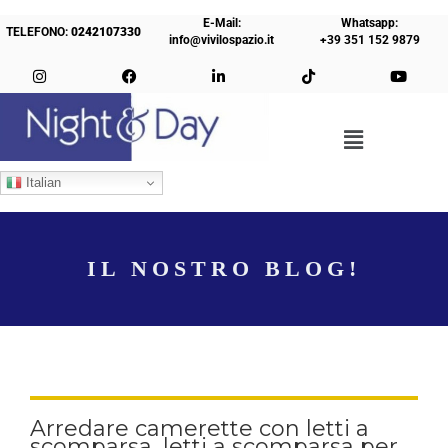
E-Mail:
Whatsapp:
TELEFONO:
0242107330
info@vivilospazio.it
+39 351 152 9879
Italian
IL NOSTRO BLOG!
Arredare camerette con letti a
scomparsa, letti a scomparsa per