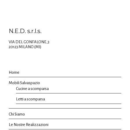
N.E.D. s.r.l.s.
VIA DEL GONFALONE,3
20123 MILANO (MI)
Home
Mobili Salvaspazio
Cucine a scomparsa
Letti a scomparsa
Chi Siamo
Le Nostre Realizzazioni