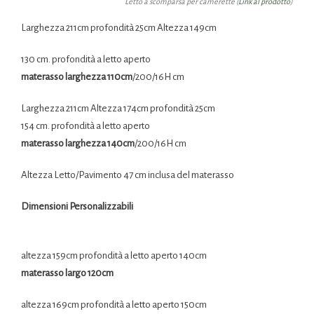
Letto a scomparsa per camerette (
Link al prodotto
)
Larghezza 211cm profondità 25cm Altezza 149cm
130 cm. profondità a letto aperto
materasso larghezza 110cm
/200/16H cm
Larghezza 211cm Altezza 174cm profondità 25cm
154 cm. profondità a letto aperto
materasso larghezza 140cm
/200/16H cm
Altezza Letto/Pavimento 47 cm inclusa del materasso
Dimensioni Personalizzabili
altezza 159cm profondità a letto aperto 140cm
materasso largo 120cm
altezza 169cm profondità a letto aperto 150cm