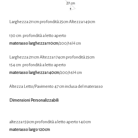
Larghezza 211cm profondità 25cm Altezza 149cm
130 cm. profondità a letto aperto
materasso larghezza 110cm
/200/16H cm
Larghezza 211cm Altezza 174cm profondità 25cm
154 cm. profondità a letto aperto
materasso larghezza 140cm
/200/16H cm
Altezza Letto/Pavimento 47 cm inclusa del materasso
Dimensioni Personalizzabili
altezza 159cm profondità a letto aperto 140cm
materasso largo 120cm