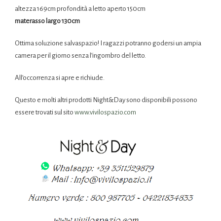
altezza 169cm profondità a letto aperto 150cm
materasso largo 130cm
Ottima soluzione salvaspazio! I ragazzi potranno godersi un ampia
camera per il giorno senza l’ingombro del letto.
All’occorrenza si apre e richiude.
Questo e molti altri prodotti Night&Day sono disponibili possono
essere trovati sul sito
www.vivilospazio.com