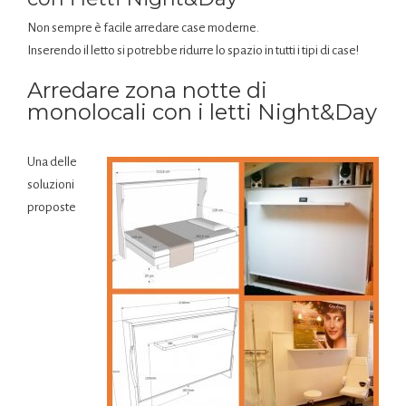
Non sempre è facile arredare case moderne.
Inserendo il letto si potrebbe ridurre lo spazio in tutti i tipi di case!
Arredare zona notte di
monolocali con i letti Night&Day
Una delle
soluzioni
proposte