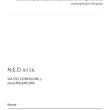
cucina per piccoli spazi
N.E.D. s.r.l.s.
VIA DEL GONFALONE,3
20123 MILANO (MI)
Home