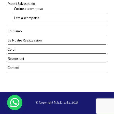
Mobili Salvaspazio
Cucine a scomparsa
Letti a scomparsa
Chi Siamo
Le Nostre Realizzazioni
Colori
Recensioni
Contatti
© Copyright N.E.D. s.r.l.s. 2025