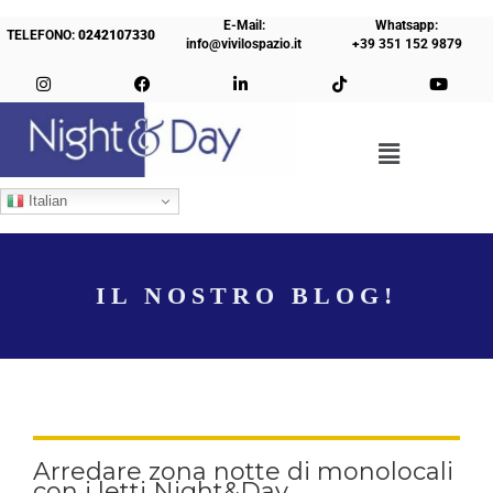
E-Mail:
Whatsapp:
TELEFONO:
0242107330
info@vivilospazio.it
+39 351 152 9879
Italian
IL NOSTRO BLOG!
Arredare zona notte di monolocali
con i letti Night&Day