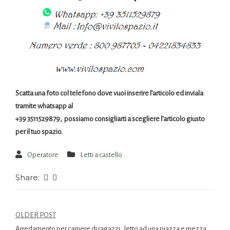
Scatta una foto col telefono dove vuoi inserire l’articolo ed inviala
tramite whatsapp al
+39 3511529879, possiamo consigliarti a scegliere l’articolo giusto
per il tuo spazio.
Operatore
Letti a castello
Share:
OLDER POST
Arredamento per camere di ragazzi , letto ad una piazza e mezza