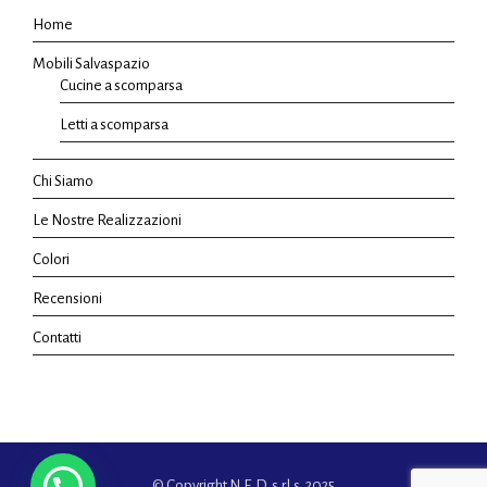
Home
Mobili Salvaspazio
Cucine a scomparsa
Letti a scomparsa
Chi Siamo
Le Nostre Realizzazioni
Colori
Recensioni
Contatti
© Copyright N.E.D. s.r.l.s. 2025