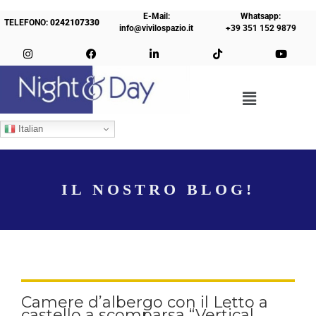
E-Mail:
Whatsapp:
TELEFONO:
0242107330
info@vivilospazio.it
+39 351 152 9879
Italian
IL NOSTRO BLOG!
Camere d’albergo con il Letto a
castello a scomparsa “Vertical