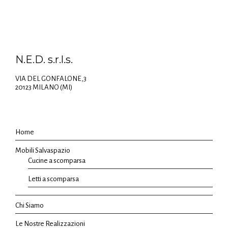
N.E.D. s.r.l.s.
VIA DEL GONFALONE,3
20123 MILANO (MI)
Home
Mobili Salvaspazio
Cucine a scomparsa
Letti a scomparsa
Chi Siamo
Le Nostre Realizzazioni