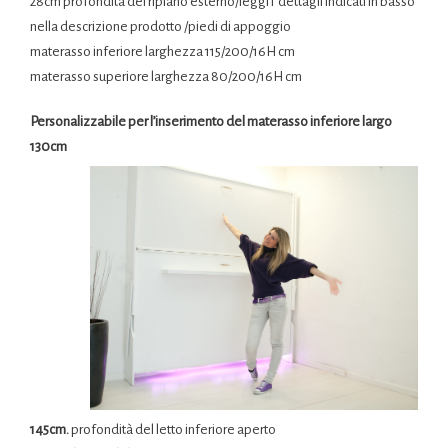
28cm profondità del ripiano esterno/leggi i dettagli indicati in basso
nella descrizione prodotto /piedi di appoggio
materasso inferiore larghezza 115/200/16H cm
materasso superiore larghezza 80/200/16H cm
Personalizzabile per l’inserimento del materasso inferiore largo
130cm
145cm.
profondità del letto inferiore aperto