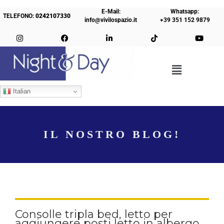
E-Mail:
Whatsapp:
TELEFONO:
0242107330
info@vivilospazio.it
+39 351 152 9879
Italian
IL NOSTRO BLOG!
Consolle tripla bed, letto per
aggiungere posti letto in albergo