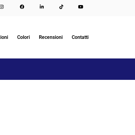
CASTELLO
I DIVANI LETTO : PERCHÈ ACQUISTARLI?
ioni
Colori
Recensioni
Contatti