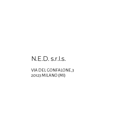
N.E.D. s.r.l.s.
VIA DEL GONFALONE,3
20123 MILANO (MI)