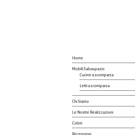
Home
Mobili Salvaspazio
Cucine a scomparsa
Letti a scomparsa
Chi Siamo
Le Nostre Realizzazioni
Colori
Recensioni