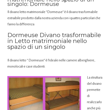
singolo: Dormeuse
Il divano letto matrimoniale “Dormeuse” è il divano trasformabile
estraibile prodotto dalla nostra azienda con i quattro particolari che
fanno la differenza
Dormeuse Divano trasformabile
in Letto matrimoniale nello
spazio di un singolo
Il divano letto “ Dormeuse”
è l’ideale nelle camere alberghiere,
monolocali e case studenti.
La struttura
del divano
permette
di
realizzarlo
anche più