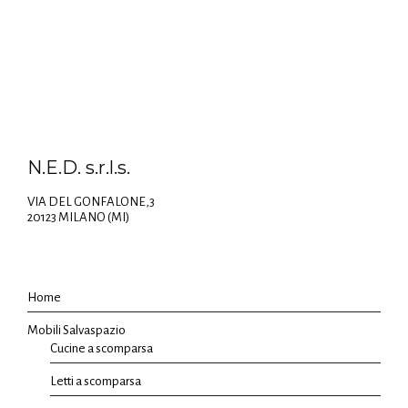
N.E.D. s.r.l.s.
VIA DEL GONFALONE,3
20123 MILANO (MI)
Home
Mobili Salvaspazio
Cucine a scomparsa
Letti a scomparsa