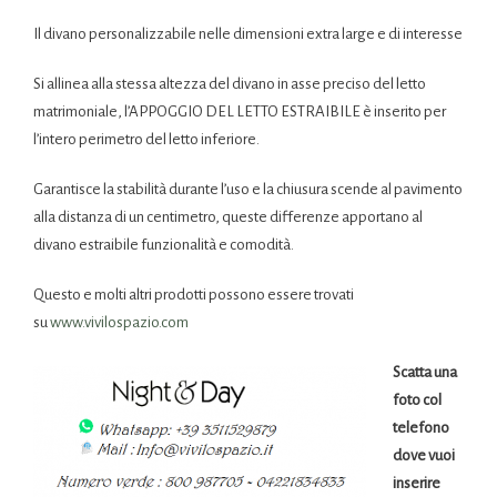
Il divano personalizzabile nelle dimensioni extra large e di interesse
Si allinea alla stessa altezza del divano in asse preciso del letto
matrimoniale, l’APPOGGIO DEL LETTO ESTRAIBILE è inserito per
l’intero perimetro del letto inferiore.
Garantisce la stabilità durante l’uso e la chiusura scende al pavimento
alla distanza di un centimetro, queste differenze apportano al
divano estraibile funzionalità e comodità.
Questo e molti altri prodotti possono essere trovati
su
www.vivilospazio.com
Scatta una
foto col
telefono
dove vuoi
inserire