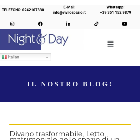
E-Mail:
Whatsapp:
TELEFONO:
0242107330
info@vivilospazio.it
+39 351 152 9879
Italian
IL NOSTRO BLOG!
Divano trasformabile, Letto
matrimoniale nello spazio di un