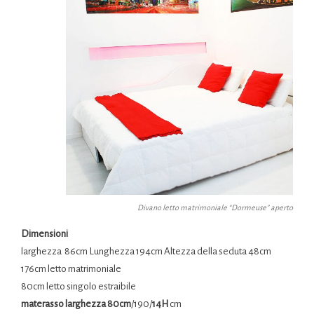
Divano letto matrimoniale “Dormeuse” aperto
Dimensioni
larghezza 86cm Lunghezza 194cm Altezza della seduta 48cm
176cm letto matrimoniale
80cm letto singolo estraibile
materasso larghezza 80cm
/190/
14H
cm