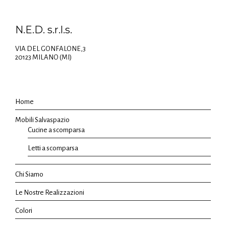
N.E.D. s.r.l.s.
VIA DEL GONFALONE,3
20123 MILANO (MI)
Home
Mobili Salvaspazio
Cucine a scomparsa
Letti a scomparsa
Chi Siamo
Le Nostre Realizzazioni
Colori