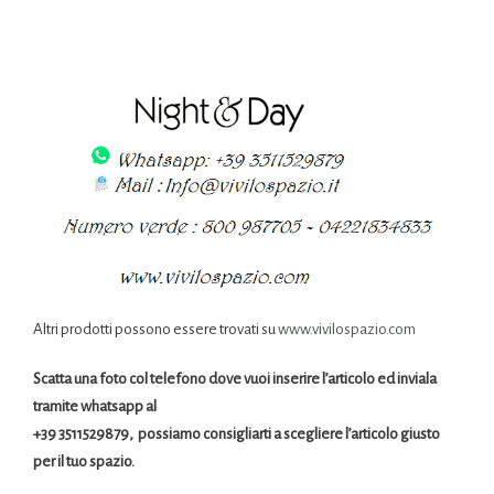
Altri prodotti possono essere trovati su
www.vivilospazio.com
Scatta una foto col telefono dove vuoi inserire l’articolo ed inviala
tramite whatsapp al
+39 3511529879, possiamo consigliarti a scegliere l’articolo giusto
per il tuo spazio.