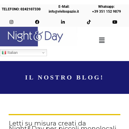
E-Mail:
Whatsapp:
TELEFONO:
0242107330
info@vivilospazio.it
+39 351 152 9879
Italian
IL NOSTRO BLOG!
Letti su misura creati da
Night&Day per piccoli monolocali