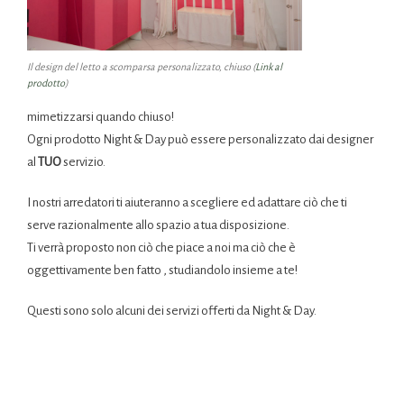
Il design del letto a scomparsa personalizzato, chiuso (
Link al
prodotto
)
mimetizzarsi quando chiuso!
Ogni prodotto Night & Day può essere personalizzato dai designer
al
TUO
servizio.
I nostri arredatori ti aiuteranno a scegliere ed adattare ciò che ti
serve razionalmente allo spazio a tua disposizione.
Ti verrà proposto non ciò che piace a noi ma ciò che è
oggettivamente ben fatto , studiandolo insieme a te!
Questi sono solo alcuni dei servizi offerti da Night & Day.