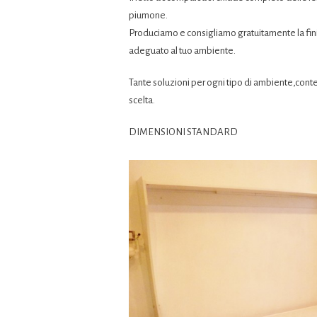
piumone.
Produciamo e consigliamo gratuitamente la finit
adeguato al tuo ambiente.
Tante soluzioni per ogni tipo di ambiente,con
scelta.
DIMENSIONI STANDARD