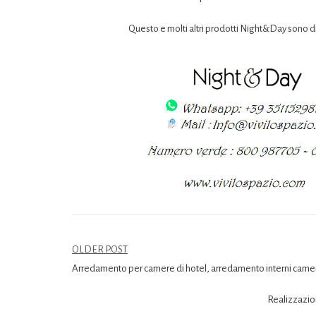
Questo e molti altri prodotti Night&Day sono di
OLDER POST
Arredamento per camere di hotel, arredamento interni camer
Realizzazio