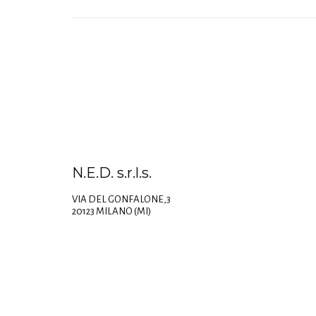
N.E.D. s.r.l.s.
VIA DEL GONFALONE,3
20123 MILANO (MI)