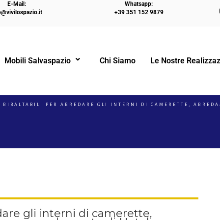
E-Mail:
Whatsapp:
o@vivilospazio.it
+39 351 152 9879
Mobili Salvaspazio
Chi Siamo
Le Nostre Realizzaz
!
I RIBALTABILI PER ARREDARE GLI INTERNI DI CAMERETTE, ARRE
edare gli interni di camerette,