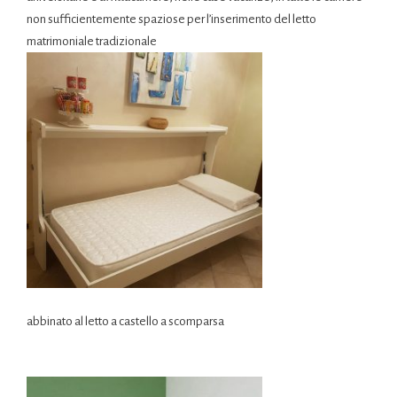
non sufficientemente spaziose per l’inserimento del letto
matrimoniale tradizionale
abbinato al letto a castello a scomparsa