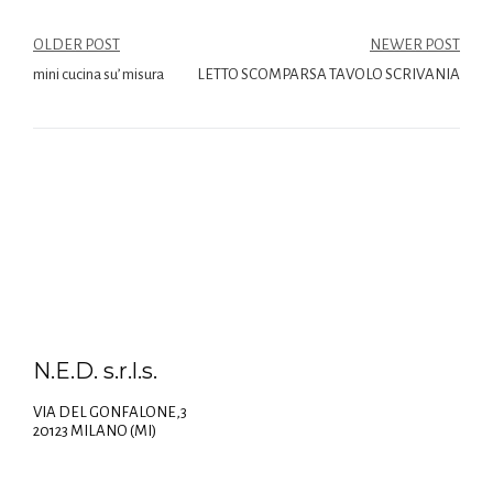
OLDER POST
NEWER POST
mini cucina su’ misura
LETTO SCOMPARSA TAVOLO SCRIVANIA
N.E.D. s.r.l.s.
VIA DEL GONFALONE,3
20123 MILANO (MI)