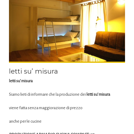
letti su’ misura
letti su’ misura
Siamo lieti di informare che la produzione dei
letti su’ misura
viene fatta senza maggiorazione di prezzo
anche per le cucine