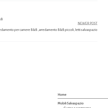
B&B
NEWER POST
edamento per camere B&B ,arredamento B&B piccoli, letti salvaspazio
Home
Mobili Salvaspazio