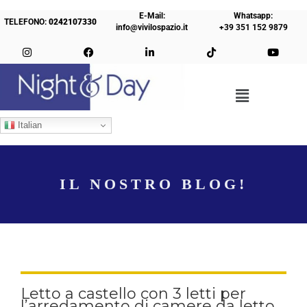
E-Mail:
Whatsapp:
TELEFONO:
0242107330
info@vivilospazio.it
+39 351 152 9879
Italian
IL NOSTRO BLOG!
Letto a castello con 3 letti per
l’arredamento di camere da letto