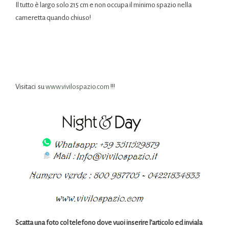
Il tutto è largo solo 215 cm e non occupa il minimo spazio nella
cameretta quando chiuso!
Visitaci su
www.vivilospazio.com
!!!
Scatta una foto col telefono dove vuoi inserire l’articolo ed inviala