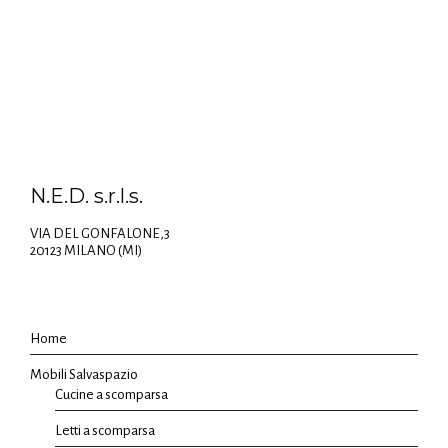
N.E.D. s.r.l.s.
VIA DEL GONFALONE,3
20123 MILANO (MI)
Home
Mobili Salvaspazio
Cucine a scomparsa
Letti a scomparsa