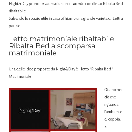
Night&Day propone varie soluzioni di arredo con il letto Ribalta Bed
ribaltabile .
Salvando lo spazio utile in casa offriamo una grande varietà di Letti a
parete.
Letto matrimoniale ribaltabile
Ribalta Bed a scomparsa
matrimoniale
Una delle idee proposte da Night&Day è il letto “Ribalta Bed ”
Matrimoniale.
Ottimo per
ciò che
riguarda
l’ambiente
di coppia.
E’