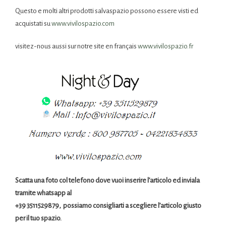
Questo e molti altri prodotti salvaspazio possono essere visti ed
acquistati su
www.vivilospazio.com
visitez-nous aussi sur notre site en français
www.vivilospazio.fr
Scatta una foto col telefono dove vuoi inserire l’articolo ed inviala
tramite whatsapp al
+39 3511529879, possiamo consigliarti a scegliere l’articolo giusto
per il tuo spazio.