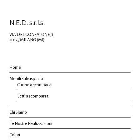
N.E.D. s.r.l.s.
VIA DEL GONFALONE,3
20123 MILANO (MI)
Home
Mobili Salvaspazio
Cucine a scomparsa
Letti a scomparsa
Chi Siamo
Le Nostre Realizzazioni
Colori