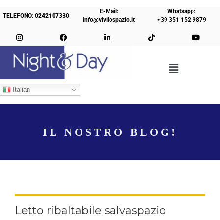
E-Mail:
Whatsapp:
TELEFONO:
0242107330
info@vivilospazio.it
+39 351 152 9879
Italian
IL NOSTRO BLOG!
Letto ribaltabile salvaspazio