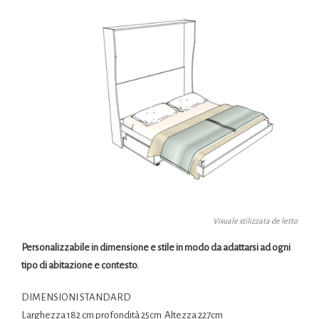
Visuale stilizzata de letto
Personalizzabile in dimensione e stile in modo da adattarsi ad ogni
tipo di abitazione e contesto.
DIMENSIONI STANDARD
Larghezza 182 cm profondità 25cm
Altezza 227cm