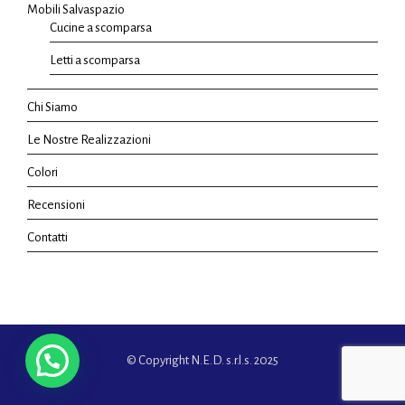
Mobili Salvaspazio
Cucine a scomparsa
Letti a scomparsa
Chi Siamo
Le Nostre Realizzazioni
Colori
Recensioni
Contatti
© Copyright N.E.D. s.r.l.s. 2025