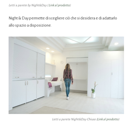
Letti a parete by Night&Day (
Link al prodotto
)
Night & Day permette di scegliere ciò che si desidera e di adattarlo
allo spazio a disposizione.
Letti a parete Night&Day Chiuso (
Link al prodotto
)