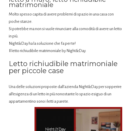
matrimoniale
Molto spesso capita di avere problemi di spazio in una casa con
poche stanze.
Si potrebbe ma non si vuole rinunciare alla comodità di avere un letto
in più.
Night&Day ha la soluzione che fa per te!
Il letto richiudibile matrimoniale by Night&Day.
Letto richiudibile matrimoniale
per piccole case
Una delle soluzioni proposte dall’azienda Night&Day per sopperire
all’esigenza di un letto in più nonostante lo spazio esiguo di un
appartamentino sono i letti a parete.