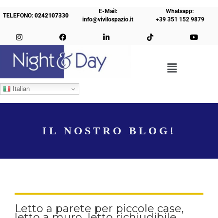
E-Mail:
Whatsapp:
TELEFONO:
0242107330
info@vivilospazio.it
+39 351 152 9879
Italian
IL NOSTRO BLOG!
Letto a parete per piccole case,
letto a muro, letto richiudibile