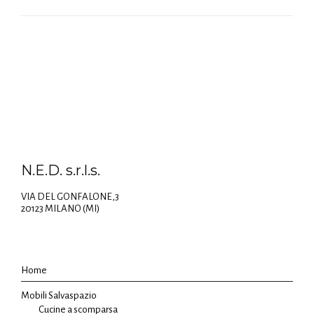
N.E.D. s.r.l.s.
VIA DEL GONFALONE,3
20123 MILANO (MI)
Home
Mobili Salvaspazio
Cucine a scomparsa