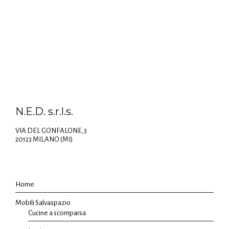
N.E.D. s.r.l.s.
VIA DEL GONFALONE,3
20123 MILANO (MI)
Home
Mobili Salvaspazio
Cucine a scomparsa