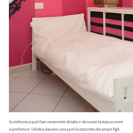
Su richiesta si può fare veramente di tutto e decorare la stanza come
si preferisce. Un’idea davvero unica per la stanzetta dei propri figli.