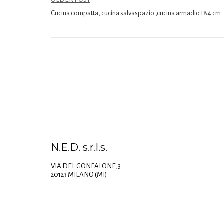
Cucina compatta, cucina salvaspazio ,cucina armadio 184 cm
N.E.D. s.r.l.s.
VIA DEL GONFALONE,3
20123 MILANO (MI)