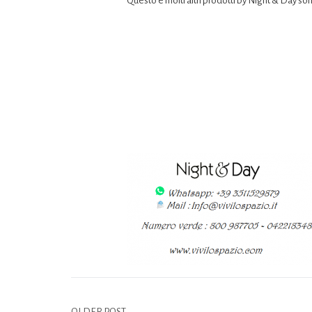
Questo e molti altri prodotti by Night & Day son
OLDER POST